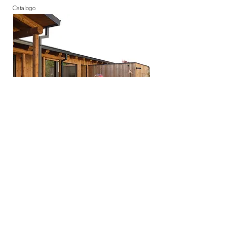
Catalogo
SCAB
Progetto:
Il laboratorio dei ricordi
scopri di più
Catalogo