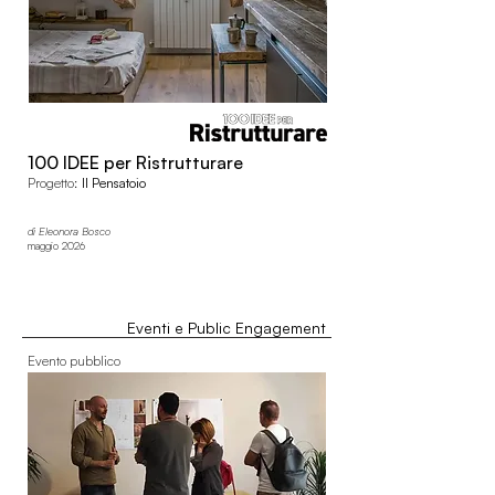
100 IDEE per Ristrutturare
Progetto:
Il Pensatoio
di
Eleonora Bosco
maggio 2026
Eventi e Public Engagement
Evento pubblico