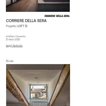
CORRIERE DELLA SERA
Progetto:
LOFT 12
di
Miriam Carraretto
31 marzo 2025
leggi l'articolo
Rivista