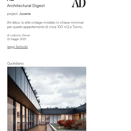
Architectural Digest
project:
Juvarra
Art déco, lo stile vintage rivisitato in chiave minimal
per questo appartamento di circa 100 m2 a Torino
.
di
Ludovica Stevan
22 maggio 2023
leggi l'articolo
Quotidiano