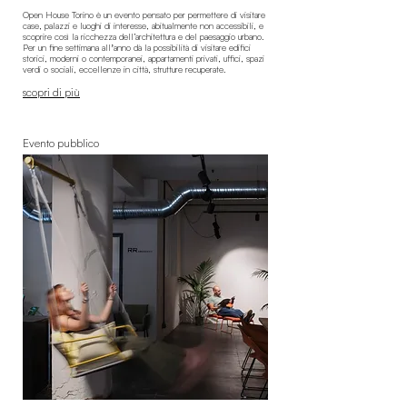
Open House Torino è un evento pensato per permettere di visitare
case, palazzi e luoghi di interesse, abitualmente non accessibili, e
scoprire così la ricchezza dell’architettura e del paesaggio urbano.
Per un fine settimana allʼanno dà la possibilità di visitare edifici
storici, moderni o contemporanei, appartamenti privati, uffici, spazi
verdi o sociali, eccellenze in città, strutture recuperate.
scopri di più
Evento pubblico